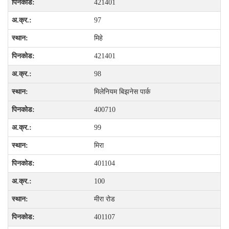
421401
97
मिहे
421401
98
मिलेनियम बिझनेस पार्क
400710
99
मिरा
401104
100
मीरा रोड
401107