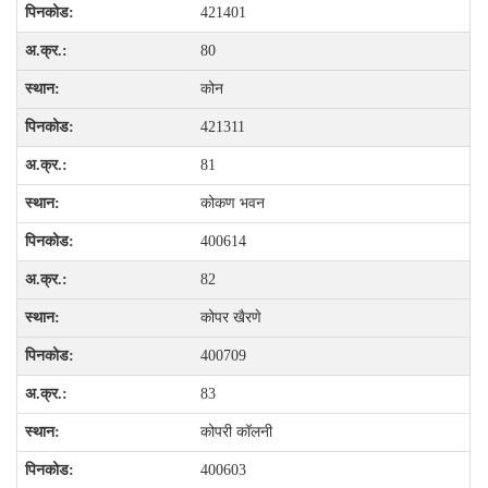
421401
80
कोन
421311
81
कोकण भवन
400614
82
कोपर खैरणे
400709
83
कोपरी कॉलनी
400603