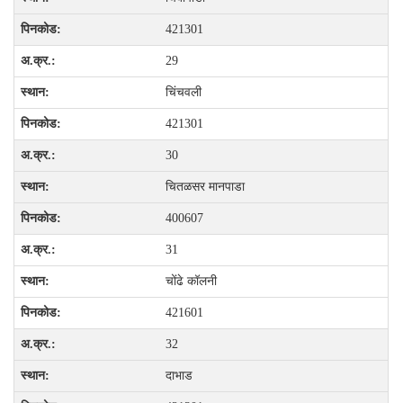
421301
29
चिंचवली
421301
30
चितळसर मानपाडा
400607
31
चोंढे कॉलनी
421601
32
दाभाड