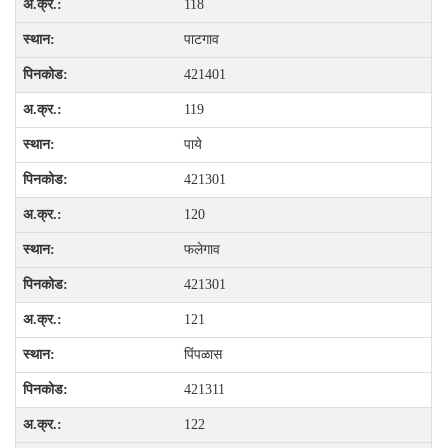
118
पाटगाव
421401
119
पाये
421301
120
फलेगाव
421301
121
पिंपळास
421311
122