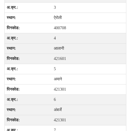
3
ऐरोली
400708
4
आलानी
421601
5
अमाने
421301
6
अंबर्जे
421301
7