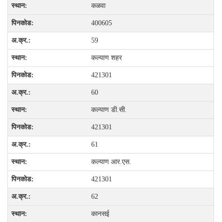
कळवा
400605
59
कल्याण शहर
421301
60
कल्याण डी.सी.
421301
61
कल्याण आर.एस.
421301
62
कानसई