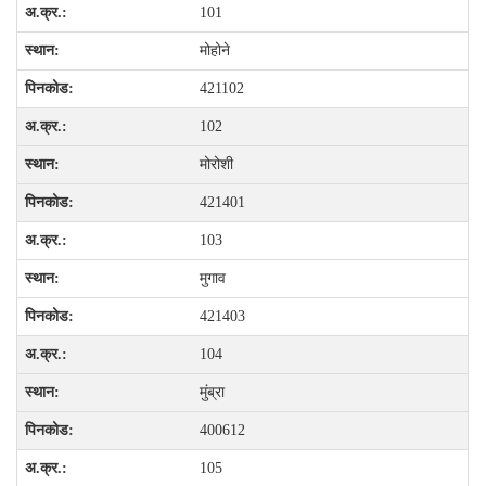
101
मोहोने
421102
102
मोरोशी
421401
103
मुगाव
421403
104
मुंब्रा
400612
105