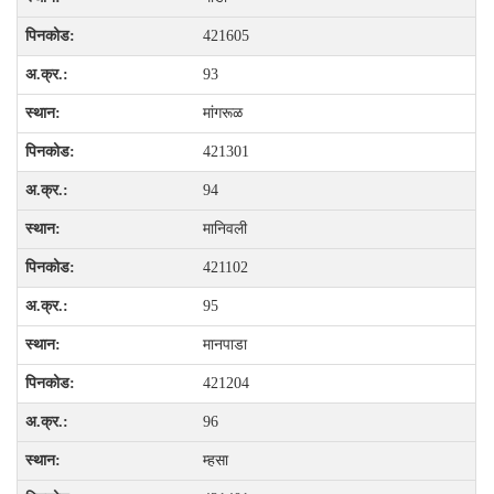
421605
93
मांगरूळ
421301
94
मानिवली
421102
95
मानपाडा
421204
96
म्हसा