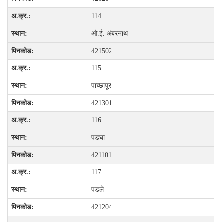
114
ओ.ई. अंबरनाथ
421502
115
पाच्छापूर
421301
116
पडघा
421101
117
पडले
421204