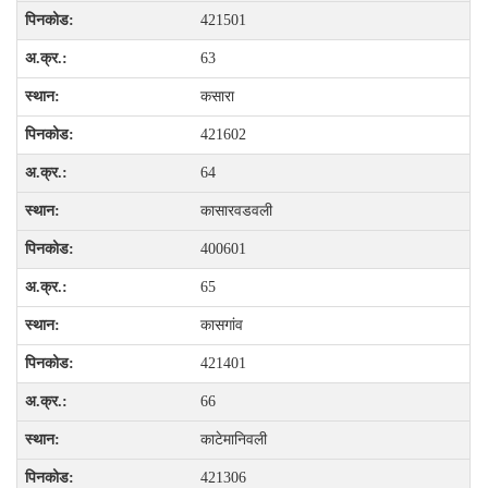
421501
63
कसारा
421602
64
कासारवडवली
400601
65
कासगांव
421401
66
काटेमानिवली
421306