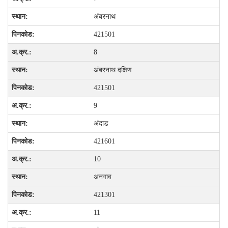
अंबरनाथ
421501
8
अंबरनाथ दक्षिण
421501
9
अंदाड
421601
10
अनगाव
421301
11