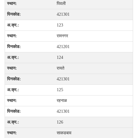
पिवली
421301
123
रामनगर
421201
124
रायते
421301
125
रहनाळ
421301
126
साकडबाव