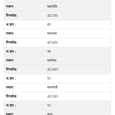
महापोलि
421301
89
माजगाव
421401
90
मालेगांव
421403
91
मामनोली
421301
92
मांडा