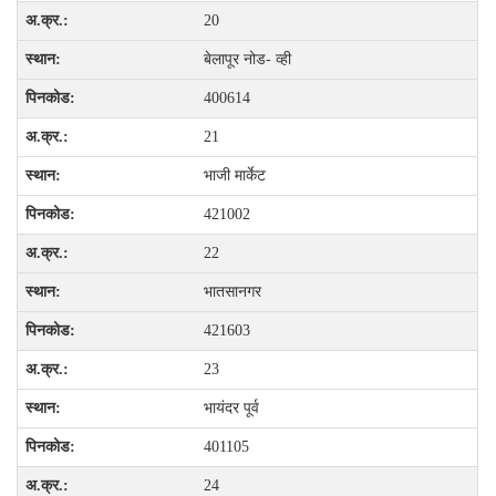
20
बेलापूर नोड- व्ही
400614
21
भाजी मार्केट
421002
22
भातसानगर
421603
23
भायंदर पूर्व
401105
24