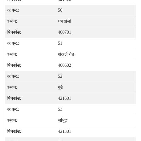
50
घणसोली
400701
51
गोखले रोड
400602
52
गुंडे
421601
53
जांभूळ
421301