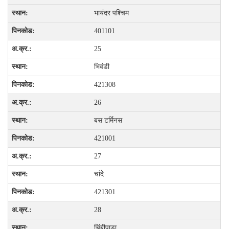
भायंदर पश्चिम
401101
25
भिवंडी
421308
26
बस टर्मिनस
421001
27
चांदे
421301
28
चिंबीपाडा