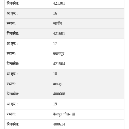
421301
16
जाणीव
421601
17
बदलापूर
421504
18
बाळकुम
400608
19
बेलापूर नोड- iii
400614