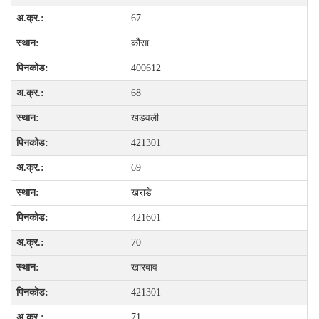
67
कौसा
400612
68
खडवली
421301
69
खराडे
421601
70
खारबाव
421301
71