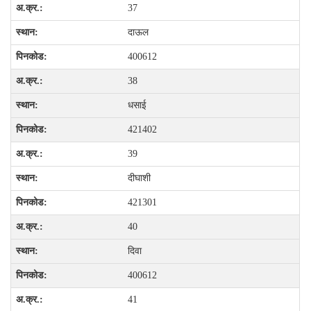
37
दाऊल
400612
38
धसाई
421402
39
दीघाशी
421301
40
दिवा
400612
41