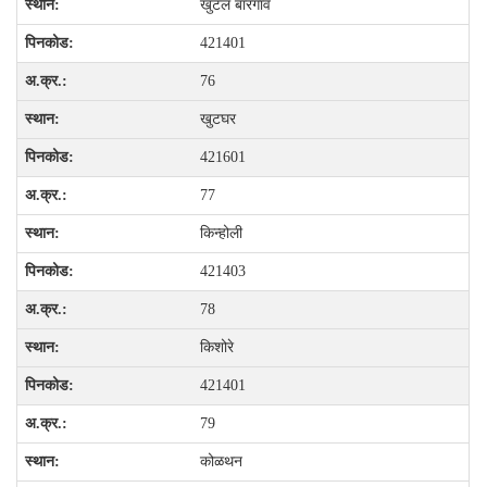
खुटल बारगाव
421401
76
खुटघर
421601
77
किन्होली
421403
78
किशोरे
421401
79
कोळथन