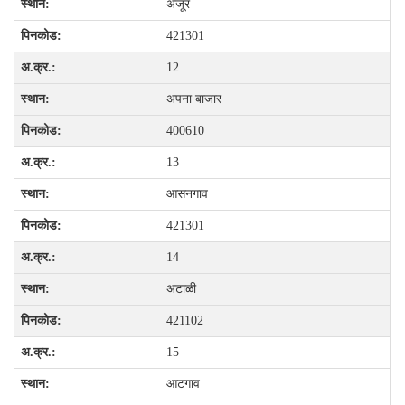
अंजूर
421301
12
अपना बाजार
400610
13
आसनगाव
421301
14
अटाळी
421102
15
आटगाव