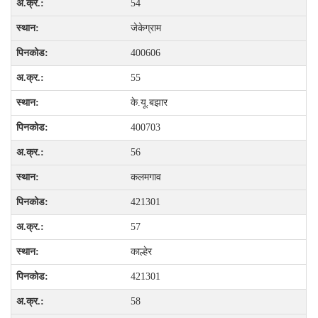
54
जेकेग्राम
400606
55
के.यू.बझार
400703
56
कलमगाव
421301
57
काल्हेर
421301
58