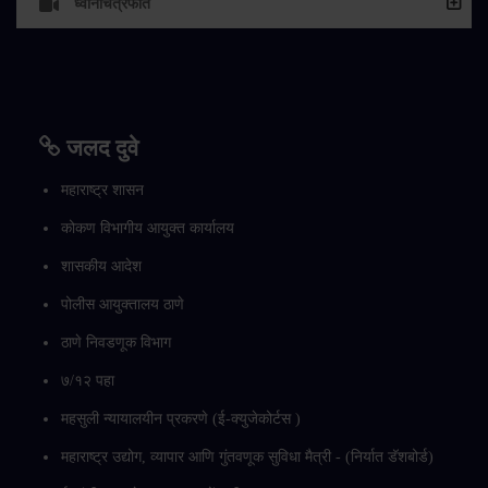
ध्वनिचित्रफीत
जलद दुवे
महाराष्ट्र शासन
कोकण विभागीय आयुक्त कार्यालय
शासकीय आदेश
पोलीस आयुक्तालय ठाणे
ठाणे निवडणूक विभाग
७/१२ पहा
महसुली न्यायालयीन प्रकरणे (ई-क्युजेकोर्टस )
महाराष्ट्र उद्योग, व्यापार आणि गुंतवणूक सुविधा मैत्री - (निर्यात डॅशबोर्ड)