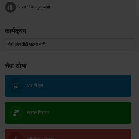
राज्य निवडणुक आयोग
कार्यक्रम
येथे कोणतीही घटना नाही
सेवा शोधा
आर.टी.एस.
तक्रार निवारण