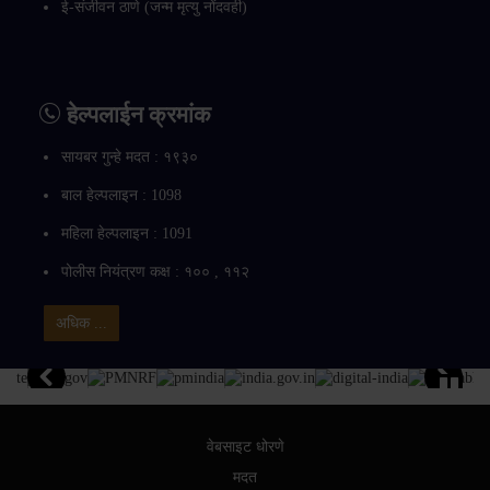
ई-संजीवन ठाणे (जन्म मृत्यु नोंदवही)
हेल्पलाईन क्रमांक
सायबर गुन्हे मदत : १९३०
बाल हेल्पलाइन : 1098
महिला हेल्पलाइन : 1091
पोलीस नियंत्रण कक्ष : १०० , ११२
अधिक ...
वेबसाइट धोरणे
मदत