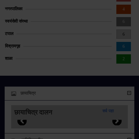
नगरपालिका
4
स्वयंसेवी संस्था
6
टपाल
6
विश्रामगृह
6
शाळा
2
छायाचित्र
छायाचित्र दालन
सर्व पहा