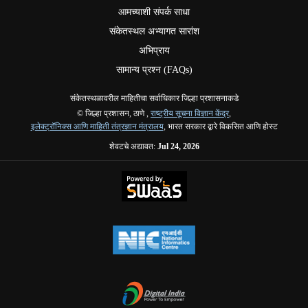
आमच्याशी संपर्क साधा
संकेतस्थल अभ्यागत सारांश
अभिप्राय
सामान्य प्रश्न (FAQs)
संकेतस्थळावरील माहितीचा सर्वाधिकार जिल्हा प्रशासनाकडे
© जिल्हा प्रशासन, ठाणे ,
राष्ट्रीय सूचना विज्ञान केंद्र
,
इलेक्ट्रॉनिक्स आणि माहिती तंत्रज्ञान मंत्रालय
, भारत सरकार द्वारे विकसित आणि होस्ट
शेवटचे अद्यावत:
Jul 24, 2026