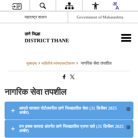
महाराष्ट्र शासन
Government of Maharashtra
ठाणे जिल्हा
DISTRICT THANE
नागरिक सेवा तपशील
मुख्यपृष्ठ
माहितीचे स्वंयप्रकटीकरण
नागरिक सेवा तपशील
आपले सरकार पोर्टलवरील ठाणे जिल्ह्यातील सेवा (31 डिसेंबर 2025
अखेर)
वन हक्क कायदा अंतर्गत ठाणे जिल्ह्यातील प्राप्त दावे (31 डिसेंबर 2025
अखेर)