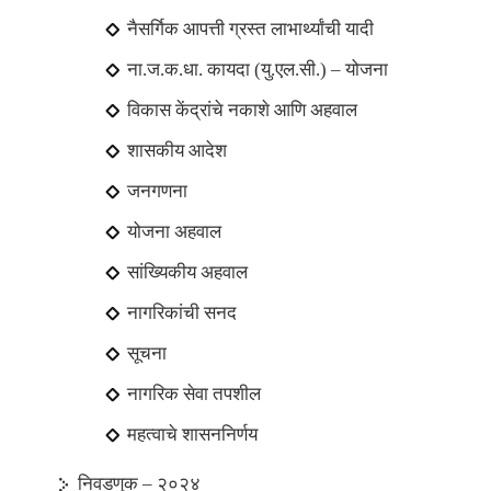
नैसर्गिक आपत्ती ग्रस्त लाभार्थ्यांची यादी
ना.ज.क.धा. कायदा (यु.एल.सी.) – योजना
विकास केंद्रांचे नकाशे आणि अहवाल
शासकीय आदेश
जनगणना
योजना अहवाल
सांख्यिकीय अहवाल
नागरिकांची सनद
सूचना
नागरिक सेवा तपशील
महत्वाचे शासननिर्णय
निवडणुक – २०२४