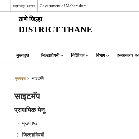
महाराष्ट्र शासन
Government of Maharashtra
ठाणे जिल्हा
DISTRICT THANE
मुख्यपृष्ठ
जिल्ह्याविषयी
निर्देशिका
विभाग
एसआयआर २
साइटमॅप
मुख्यपृष्ठ
साइटमॅप
प्राथमिक मेनू
मुख्यपृष्ठ
जिल्ह्याविषयी