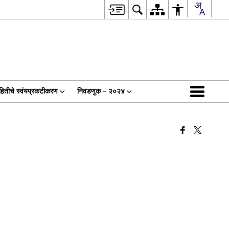
हितीचे स्वंयप्रकटीकरण
निवडणुक – २०२४