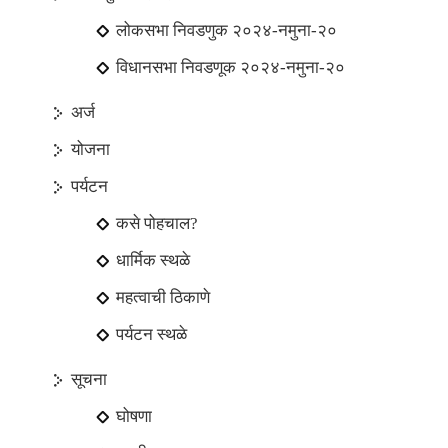
लोकसभा निवडणुक २०२४-नमुना-२०
विधानसभा निवडणूक २०२४-नमुना-२०
अर्ज
योजना
पर्यटन
कसे पोहचाल?
धार्मिक स्थळे
महत्वाची ठिकाणे
पर्यटन स्थळे
सूचना
घोषणा