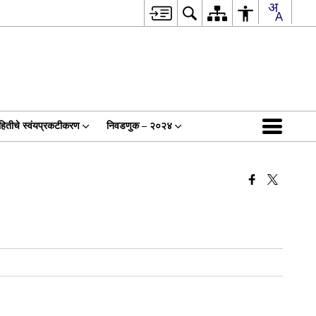
हितीचे स्वंयप्रकटीकरण
निवडणुक – २०२४