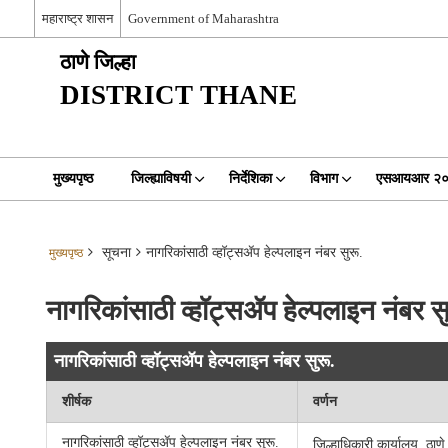
महाराष्ट्र शासन
Government of Maharashtra
ठाणे जिल्हा
DISTRICT THANE
मुख्यपृष्ठ
जिल्ह्याविषयी
निर्देशिका
विभाग
एसआयआर २
सूचना
नागरिकांसाठी व्हॉट्सॲप हेल्पलाइन नंबर सुरू.
मुख्यपृष्ठ
नागरिकांसाठी व्हॉट्सॲप हेल्पलाइन नंबर सु
नागरिकांसाठी व्हॉट्सॲप हेल्पलाइन नंबर सुरू.
शीर्षक
वर्णन
नागरिकांसाठी व्हॉट्सॲप हेल्पलाइन नंबर सुरू.
जिल्हाधिकारी कार्यालय, ठाणे