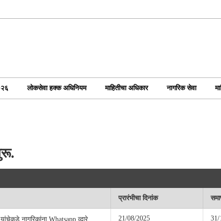
०२६
लोकसेवा हक्क अधिनियम
माहितीचा अधिकार
नागरिक सेवा
मा
रू.
प्रारंभीचा दिनांक
समाप
21/08/2025
31/
 यांचेकडे नागरिकांना Whatsapp व्दारे