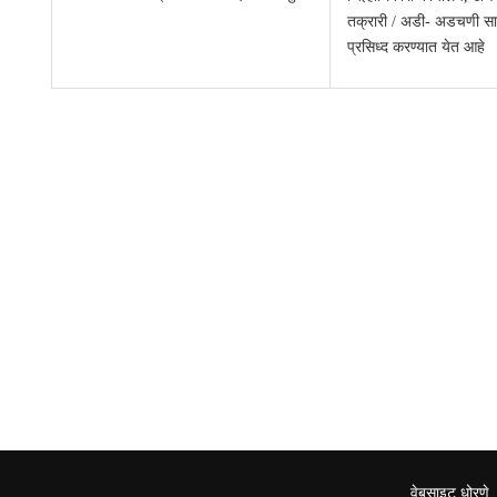
तक्रारी / अडी- अडचणी सा
प्रसिध्द करण्यात येत आहे
वेबसाइट धोरणे