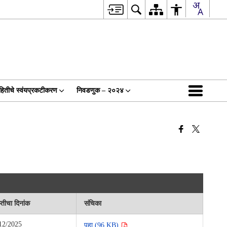
हितीचे स्वंयप्रकटीकरण
निवडणुक – २०२४
्तीचा दिनांक
संचिका
12/2025
पहा (96 KB)