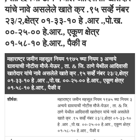
यांचे नावे असलेले खाते क्र .९५ सर्व्हे नंबर
२३/२,क्षेत्र ०१-३३-१० हे .आर .,पो.ख.
००-२५-०० हे.आर., एकूण क्षेत्र
०१-५८-१० हे.आर., पैकी व
महाराष्ट्र जमीन महसूल नियम १९७५ च्या नियम ३ अन्वये
द्यावयाची नोटीस मौजे-येऊर , ता. & जि. ठाणे येथील आदिवासी
खातेदार यांचे नावे असलेले खाते क्र .९५ सर्व्हे नंबर २३/२,क्षेत्र
०१-३३-१० हे .आर .,पो.ख. ००-२५-०० हे.आर., एकूण क्षेत्र
०१-५८-१० हे.आर., पैकी व
महाराष्ट्र जमीन महसूल नियम १९७५ च्या नियम ३
अन्वये द्यावयाची नोटीस मौजे-येऊर , ता. & जि.
ठाणे येथील आदिवासी खातेदार यांचे नावे असलेले
खाते क्र .९५ सर्व्हे नंबर २३/२,क्षेत्र ०१-३३-१०
हे .आर .,पो.ख. ००-२५-०० हे.आर., एकूण क्षेत्र
०१-५८-१० हे.आर., पैकी व