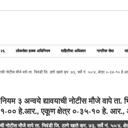
०२६
लोकसेवा हक्क अधिनियम
माहितीचा अधिकार
नागरिक सेवा
मा
ची नोटीस मौजे वापे ता. भिवंडी जि. ठाणे खाते क्र. ७३, सर्वे नं. ५०/४, क्षेत्र ०-३४-१० ह
म ३ अन्वये द्यावयाची नोटीस मौजे वापे ता. भिवं
१-०० हे.आर., एकूण क्षेत्र ०-३५-१० हे. आर.,
 नोटीस मौजे वापे ता. भिवंडी जि. ठाणे खाते क्र. ७३, सर्वे नं. ५०/४, क