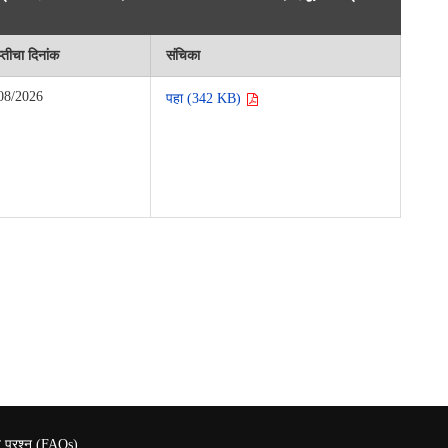
्तीचा दिनांक
संचिका
08/2026
पहा (342 KB)
य प्रश्न (FAQs)