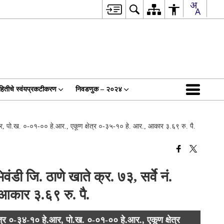
हितीचे स्वंयप्रकटीकरण
निवडणुक – २०२४
े.आर, पो.ख. ०-०१-०० हे.आर., एकूण क्षेत्र ०-३५-१० हे. आर., आकार ३.६९ रु. पै.
डी जि. ठाणे खाते क्र. ७३, सर्वे नं.
 आकार ३.६९ रु. पै.
्षेत्र ०-३४-१० हे.आर, पो.ख. ०-०१-०० हे.आर., एकूण क्षेत्र