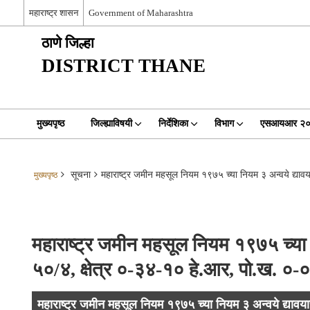
महाराष्ट्र शासन
Government of Maharashtra
ठाणे जिल्हा
DISTRICT THANE
मुख्यपृष्ठ
जिल्ह्याविषयी
निर्देशिका
विभाग
एसआयआर २
सूचना
महाराष्ट्र जमीन महसूल नियम १९७५ च्या नियम ३ अन्वये द्यावया
मुख्यपृष्ठ
महाराष्ट्र जमीन महसूल नियम १९७५ च्या निय
५०/४, क्षेत्र ०-३४-१० हे.आर, पो.ख. ०-०
महाराष्ट्र जमीन महसूल नियम १९७५ च्या नियम ३ अन्वये द्यावयाची