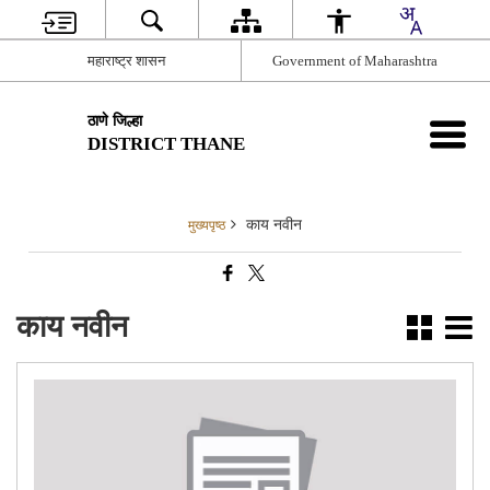
महाराष्ट्र शासन
Government of Maharashtra
ठाणे जिल्हा
DISTRICT THANE
काय नवीन
मुख्यपृष्ठ
काय नवीन
“हिंद
दी-
चाद
गुरु