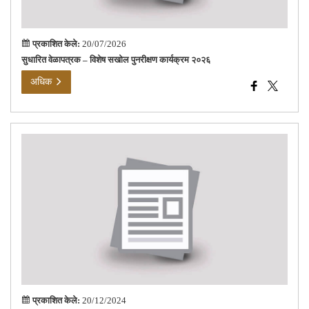
प्रकाशित केले:
20/07/2026
सुधारित वेळापत्रक – विशेष सखोल पुनरीक्षण कार्यक्रम २०२६
अधिक
विध
सार्व
निव
२०२
संबं
नमुन
प्रकाशित केले:
20/12/2024