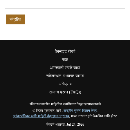
संग्रहित
वेबसाइट धोरणे
मदत
आमच्याशी संपर्क साधा
संकेतस्थल अभ्यागत सारांश
अभिप्राय
सामान्य प्रश्न (FAQs)
संकेतस्थळावरील माहितीचा सर्वाधिकार जिल्हा प्रशासनाकडे
© जिल्हा प्रशासन, ठाणे ,
राष्ट्रीय सूचना विज्ञान केंद्र
,
इलेक्ट्रॉनिक्स आणि माहिती तंत्रज्ञान मंत्रालय
, भारत सरकार द्वारे विकसित आणि होस्ट
शेवटचे अद्यावत:
Jul 24, 2026