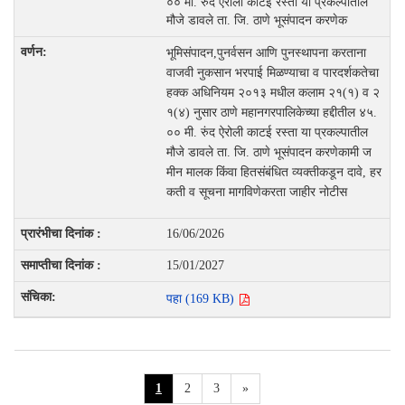
०० मी. रुंद ऐरोली काटई रस्ता या प्रकल्पातील
मौजे डावले ता. जि. ठाणे भूसंपादन करणेक
भूमिसंपादन,पुनर्वसन आणि पुनस्थापना करताना
वाजवी नुकसान भरपाई मिळण्याचा व पारदर्शकतेचा
हक्क अधिनियम २०१३ मधील कलाम २१(१) व २
१(४) नुसार ठाणे महानगरपालिकेच्या हद्दीतील ४५.
०० मी. रुंद ऐरोली काटई रस्ता या प्रकल्पातील
मौजे डावले ता. जि. ठाणे भूसंपादन करणेकामी ज
मीन मालक किंवा हितसंबंधित व्यक्तीकडून दावे, हर
कती व सूचना मागविणेकरता जाहीर नोटीस
16/06/2026
15/01/2027
पहा (169 KB)
1
2
3
»